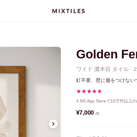
Golden Fe
ワイド 濃木目
タイル
·
2
釘不要、壁に傷をつけない
4.9/5
App Storeで10万件以上
¥7,000
/枚