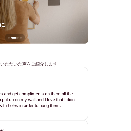
に
壁を傷つけない
様からいただいた声をご紹介します
les and get compliments on them all the
put up on my wall and I love that I didn't
ith holes in order to hang them.
ay