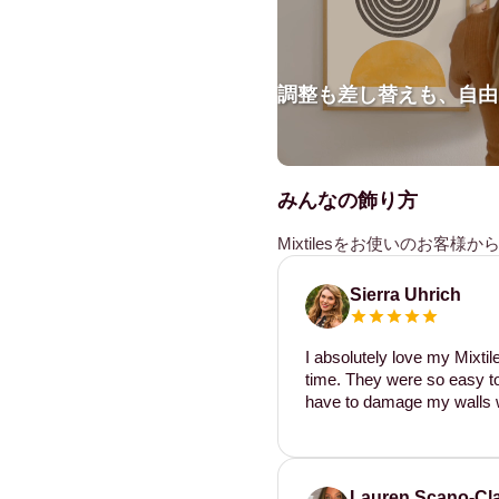
調整も差し替えも、自由
みんなの飾り方
Mixtilesをお使いのお客
Sierra Uhrich
I absolutely love my Mixti
time. They were so easy to 
have to damage my walls w
Lauren Scano-Cl