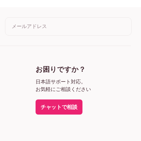
ーク
 ワイド ブラック
 ワイド ホワイト
 ワイド 濃木目
メールアドレス
 キャンバス
クリックすると利用規約とプライバシーポリシーに同意したこ
とになります
お困りですか？
日本語サポート対応。
お気軽にご相談ください
チャットで相談