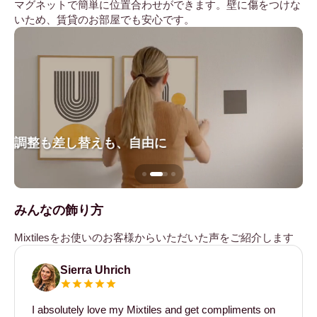
マグネットで簡単に位置合わせができます。壁に傷をつけな
いため、賃貸のお部屋でも安心です。
調整も差し替えも、自由に
壁
みんなの飾り方
Mixtilesをお使いのお客様からいただいた声をご紹介します
Sierra Uhrich
I absolutely love my Mixtiles and get compliments on