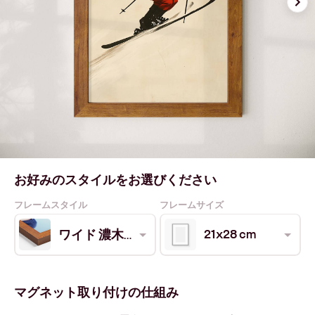
お好みのスタイルをお選びください
フレームスタイル
フレームサイズ
21x28 cm
ワイド 濃木目
マグネット取り付けの仕組み