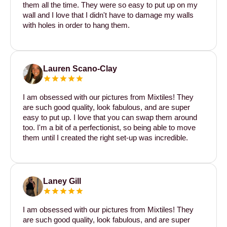
them all the time. They were so easy to put up on my
wall and I love that I didn't have to damage my walls
with holes in order to hang them.
Lauren Scano-Clay
I am obsessed with our pictures from Mixtiles! They
are such good quality, look fabulous, and are super
easy to put up. I love that you can swap them around
too. I'm a bit of a perfectionist, so being able to move
them until I created the right set-up was incredible.
Laney Gill
I am obsessed with our pictures from Mixtiles! They
are such good quality, look fabulous, and are super