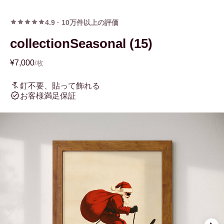
4.9
·
10万件以上の評価
collectionSeasonal (15)
¥7,000
/枚
釘不要、貼って飾れる
お客様満足保証