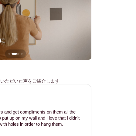
に
壁を傷つけない
様からいただいた声をご紹介します
les and get compliments on them all the
put up on my wall and I love that I didn't
ith holes in order to hang them.