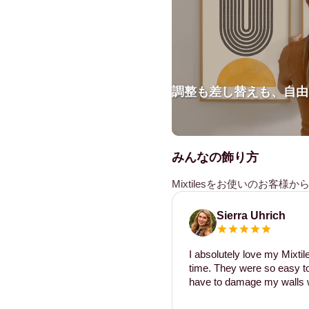
調整も差し替えも、自由
みんなの飾り方
Mixtilesをお使いのお客
Sierra Uhrich
I absolutely love my Mixti
time. They were so easy to 
have to damage my walls w