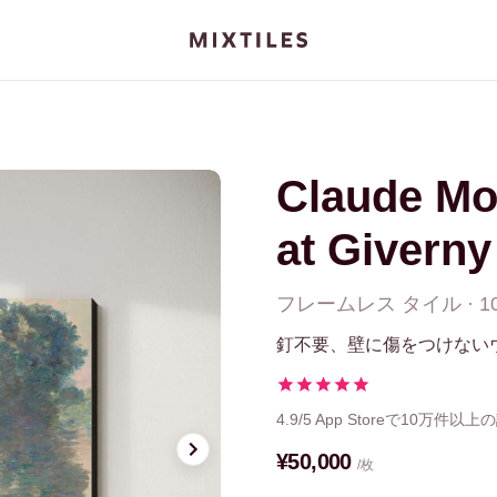
Claude Mo
at Giverny
フレームレス
タイル
·
1
釘不要、壁に傷をつけない
4.9/5
App Storeで10万件以上
¥50,000
/枚