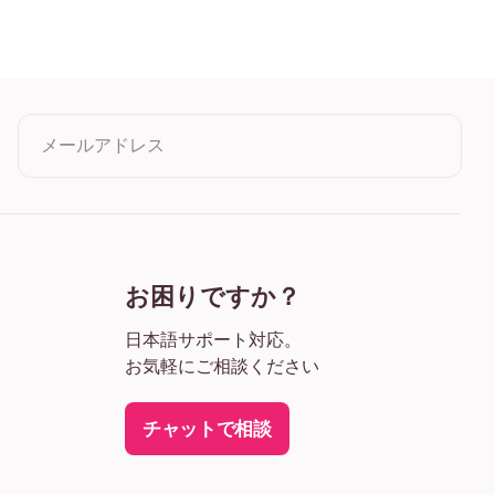
ers in a Vase Lemons フレームレス
ers in a Vase Lemons ブラック
ers in a Vase Lemons ホワイト
rs in a Vase Lemons オーク
ers in a Vase Lemons ワイド ブラック
ers in a Vase Lemons ワイド ホワイト
ers in a Vase Lemons ワイド 濃木目
メールアドレス
ers in a Vase Lemons キャンバス
クリックすると利用規約とプライバシーポリシーに同意したこ
とになります
お困りですか？
日本語サポート対応。
お気軽にご相談ください
チャットで相談