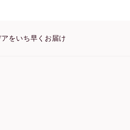
Vincent Van Gogh- Flow
Vincent Van Gogh- Flow
Vincent Van Gogh- Flow
Vincent Van Gogh- Flowe
Vincent Van Gogh- Flow
Vincent Van Gogh- Flow
Vincent Van Gogh- Flow
デアをいち早くお届け
Vincent Van Gogh- Flow