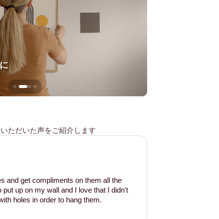
に
壁を傷つけない
様からいただいた声をご紹介します
les and get compliments on them all the
put up on my wall and I love that I didn't
ith holes in order to hang them.