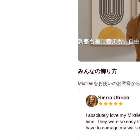
調整も差し替えも、自由
みんなの飾り方
Mixtilesをお使いのお客
Sierra Uhrich
I absolutely love my Mixti
time. They were so easy to 
have to damage my walls w