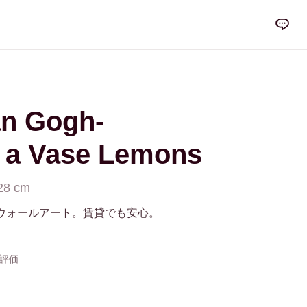
an Gogh-
n a Vase Lemons
28 cm
ウォールアート。賃貸でも安心。
の評価