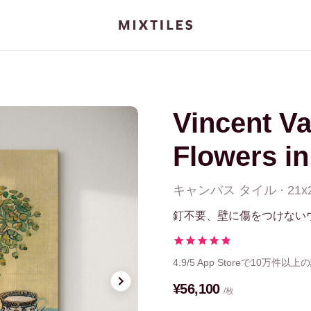
Vincent V
Flowers i
キャンバス
タイル
·
21x
釘不要、壁に傷をつけない
4.9/5
App Storeで10万件以上
¥56,100
/枚