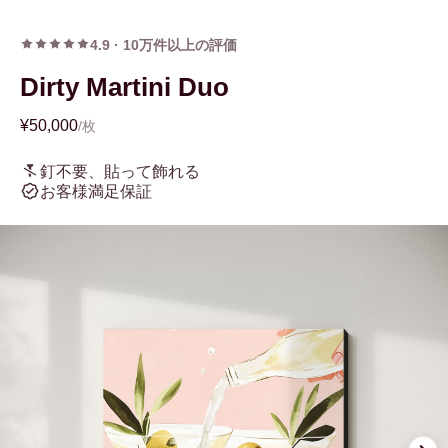
4.9
·
10万件以上の評価
Dirty Martini Duo
¥50,000
/枚
釘不要、貼って飾れる
お客様満足保証