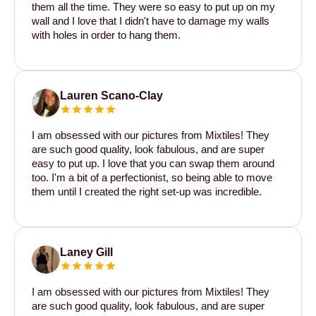
them all the time. They were so easy to put up on my
wall and I love that I didn't have to damage my walls
with holes in order to hang them.
Lauren Scano-Clay
I am obsessed with our pictures from Mixtiles! They
are such good quality, look fabulous, and are super
easy to put up. I love that you can swap them around
too. I'm a bit of a perfectionist, so being able to move
them until I created the right set-up was incredible.
Laney Gill
I am obsessed with our pictures from Mixtiles! They
are such good quality, look fabulous, and are super