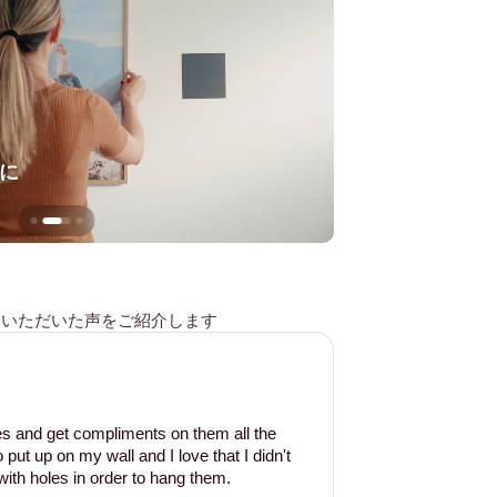
に
壁を傷つけない
様からいただいた声をご紹介します
les and get compliments on them all the
put up on my wall and I love that I didn't
ith holes in order to hang them.