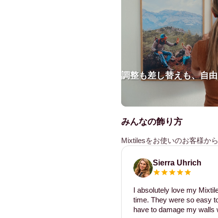
調整も差し替えも、自由
みんなの飾り方
Mixtilesをお使いのお客
Sierra Uhrich
I absolutely love my Mixti
time. They were so easy to 
have to damage my walls w