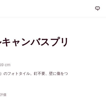
ルキャンバスプリ
69 cm
イルズ）のフォトタイル。釘不要、壁に傷をつ
の評価