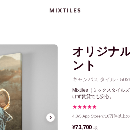
オリジナ
ント
キャンバス
タイル
·
50x
Mixtiles（ミックスタ
けず賃貸でも安心。
4.9/5
App Storeで10万件以上
¥73,700
/枚