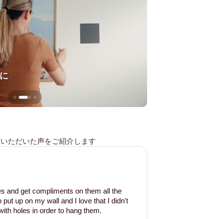
に
壁を傷つけない
様からいただいた声をご紹介します
les and get compliments on them all the
put up on my wall and I love that I didn't
ith holes in order to hang them.