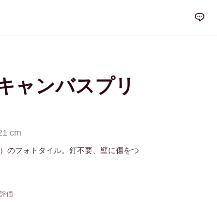
cm キャンバスプリ
21 cm
イルズ）のフォトタイル。釘不要、壁に傷をつ
の評価