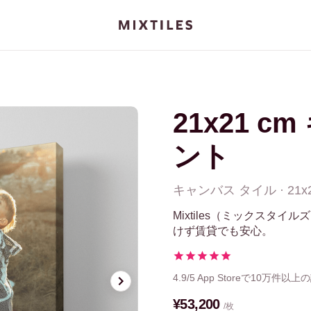
21x21 
ント
キャンバス
タイル
·
21x
Mixtiles（ミックスタ
けず賃貸でも安心。
4.9/5
App Storeで10万件以上
¥53,200
/枚