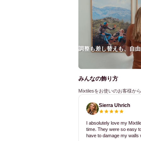
調整も差し替えも、自由
みんなの飾り方
Mixtilesをお使いのお客
Sierra Uhrich
I absolutely love my Mixti
time. They were so easy to 
have to damage my walls w