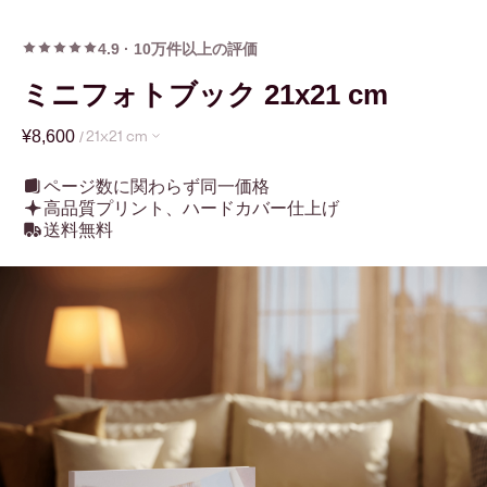
4.9
·
10万件以上の評価
ミニフォトブック 21x21 cm
¥8,600
/
21x21 cm
ページ数に関わらず同一価格
高品質プリント、ハードカバー仕上げ
送料無料