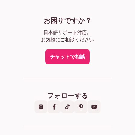
父の日フォトブック
退職記念フォトブック
誕生日フォトブック
卒業記念フォトブック
お困りですか？
年間フォトブック
バレンタインフォトブック
日本語サポート対応。
レシピフォトブック
お気軽にご相談ください
フォトブックセール
デザインカバーフォトブック
チャットで相談
フォローする