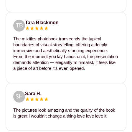
Tara Blackmon
TB
The mixtiles photobook transcends the typical
boundaries of visual storytelling, offering a deeply
immersive and aesthetically stunning experience.
From the moment you lay hands on it, the presentation
demands attention — elegantly minimalist, it feels like
a piece of art before it's even opened.
Sara H.
SH
The pictures look amazing and the quality of the book
is great I wouldn't change a thing love love love it