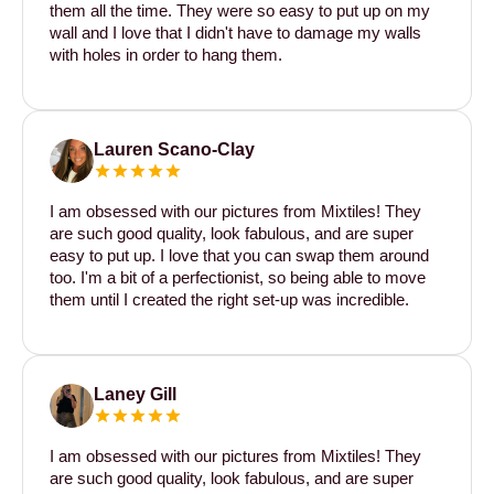
them all the time. They were so easy to put up on my
wall and I love that I didn't have to damage my walls
with holes in order to hang them.
Lauren Scano-Clay
I am obsessed with our pictures from Mixtiles! They
are such good quality, look fabulous, and are super
easy to put up. I love that you can swap them around
too. I'm a bit of a perfectionist, so being able to move
them until I created the right set-up was incredible.
Laney Gill
I am obsessed with our pictures from Mixtiles! They
are such good quality, look fabulous, and are super