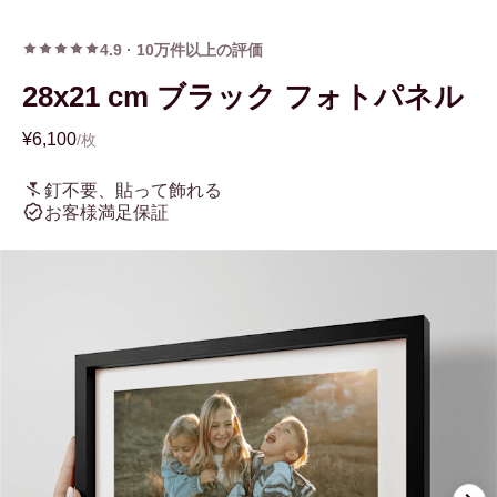
4.9
·
10万件以上の評価
28x21 cm ブラック フォトパネル
¥6,100
/枚
釘不要、貼って飾れる
お客様満足保証