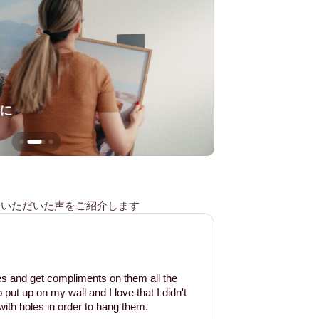
に
壁を傷つけない
様からいただいた声をご紹介します
les and get compliments on them all the
put up on my wall and I love that I didn't
ith holes in order to hang them.