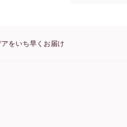
フレームレス フォトタイ
ブラック フォトタイル
ホワイト フォトタイル
オーク フォトタイル
ワイド ブラック フォトタ
ワイド ホワイト フォトタ
ワイド 濃木目 フォトタイ
デアをいち早くお届け
キャンバス フォトタイル