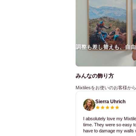
調整も差し替えも、自由
みんなの飾り方
Mixtilesをお使いのお客
Sierra Uhrich
I absolutely love my Mixti
time. They were so easy to 
have to damage my walls w