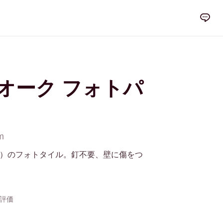
cm オーク フォトパ
m
イルズ）のフォトタイル。釘不要、壁に傷をつ
の評価