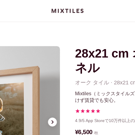
28x21 
ネル
オーク
タイル
·
28x21 c
Mixtiles（ミックスタ
けず賃貸でも安心。
4.9/5
App Storeで10万件以上
¥6,500
/枚