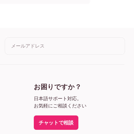
ル
イル
イル
ル
メールアドレス
クリックすると利用規約とプライバシーポリシーに同意したこ
とになります
お困りですか？
日本語サポート対応。
お気軽にご相談ください
チャットで相談