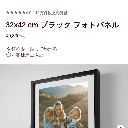
4.9
·
10万件以上の評価
32x42 cm ブラック フォトパネル
¥9,800
/枚
釘不要、貼って飾れる
お客様満足保証