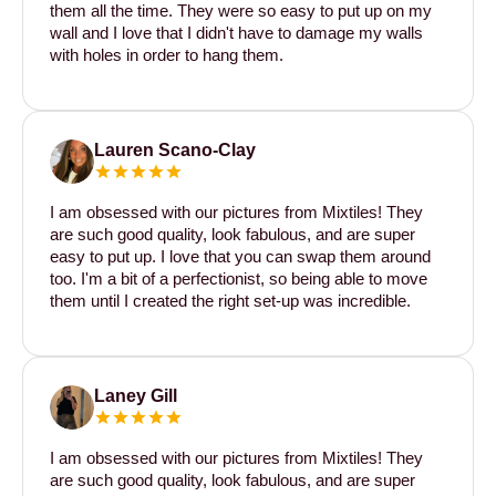
them all the time. They were so easy to put up on my
wall and I love that I didn't have to damage my walls
with holes in order to hang them.
Lauren Scano-Clay
I am obsessed with our pictures from Mixtiles! They
are such good quality, look fabulous, and are super
easy to put up. I love that you can swap them around
too. I'm a bit of a perfectionist, so being able to move
them until I created the right set-up was incredible.
Laney Gill
I am obsessed with our pictures from Mixtiles! They
are such good quality, look fabulous, and are super