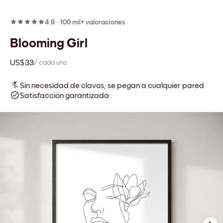
4.9
·
100 mil+ valoraciones
Blooming Girl
US$33
/ cada uno
Sin necesidad de clavos, se pegan a cualquier pared
Satisfacción garantizada