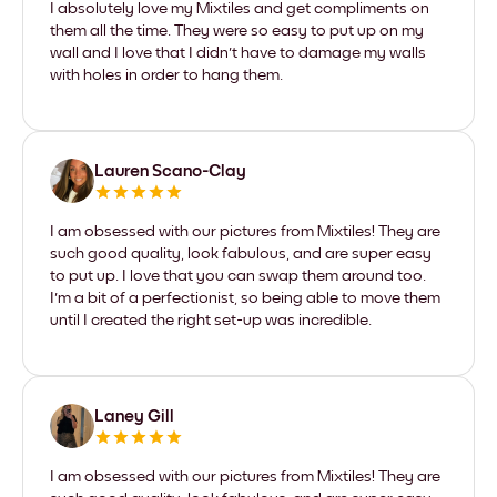
I absolutely love my Mixtiles and get compliments on
them all the time. They were so easy to put up on my
wall and I love that I didn't have to damage my walls
with holes in order to hang them.
Lauren Scano-Clay
I am obsessed with our pictures from Mixtiles! They are
such good quality, look fabulous, and are super easy
to put up. I love that you can swap them around too.
I'm a bit of a perfectionist, so being able to move them
until I created the right set-up was incredible.
Laney Gill
I am obsessed with our pictures from Mixtiles! They are