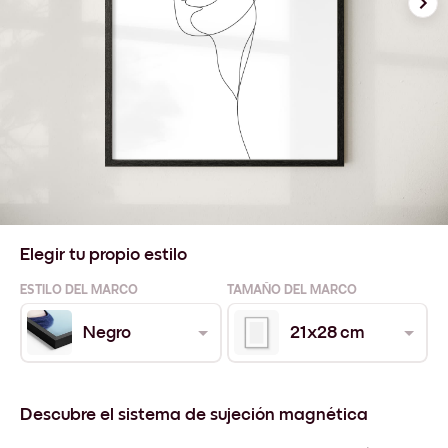
Elegir tu propio estilo
ESTILO DEL MARCO
TAMAÑO DEL MARCO
Negro
21x28 cm
Descubre el sistema de sujeción magnética