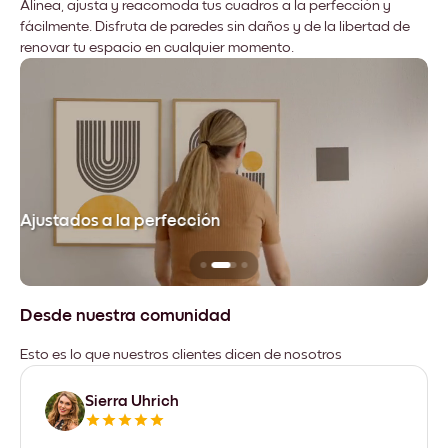
Alinea, ajusta y reacomoda tus cuadros a la perfección y
fácilmente. Disfruta de paredes sin daños y de la libertad de
renovar tu espacio en cualquier momento.
Ajustados a la perfección
No
Desde nuestra comunidad
Esto es lo que nuestros clientes dicen de nosotros
Sierra Uhrich