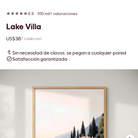
4.9
·
100 mil+ valoraciones
Lake Villa
US$36
/ cada uno
Sin necesidad de clavos, se pegan a cualquier pared
Satisfacción garantizada