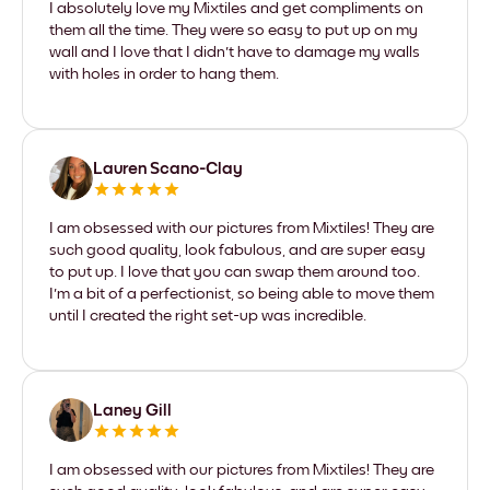
I absolutely love my Mixtiles and get compliments on
them all the time. They were so easy to put up on my
wall and I love that I didn't have to damage my walls
with holes in order to hang them.
Lauren Scano-Clay
I am obsessed with our pictures from Mixtiles! They are
such good quality, look fabulous, and are super easy
to put up. I love that you can swap them around too.
I'm a bit of a perfectionist, so being able to move them
until I created the right set-up was incredible.
Laney Gill
I am obsessed with our pictures from Mixtiles! They are