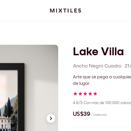
Lake Villa
Ancho Negro
Cuadro
·
21
Arte que se pega a cualquie
de lugar.
4.9/5
Con más de 100.000 valora
US$39
/ cada uno