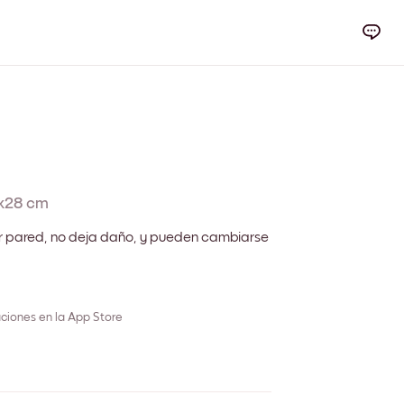
x28 cm
r pared, no deja daño, y pueden cambiarse
ciones en la App Store