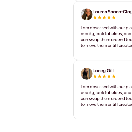
Lauren Scano-Cla
I am obsessed with our pic
quality, look fabulous, and
can swap them around too. I
to move them until I create
Laney Gill
I am obsessed with our pic
quality, look fabulous, and
can swap them around too. I
to move them until I create