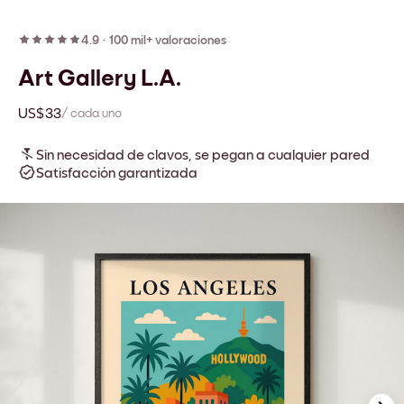
4.9
·
100 mil+ valoraciones
Art Gallery L.A.
US$33
/ cada uno
Sin necesidad de clavos, se pegan a cualquier pared
Satisfacción garantizada