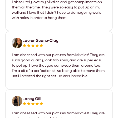
I absolutely love my Mixtiles and get compliments on
them all the time. They were so easy to put up on my
wall and I love that I didn't have to damage my walls
with holes in order to hang them.
Lauren Scano-Clay
I am obsessed with our pictures from Mixtiles! They are
such good quality, look fabulous, and are super easy
to put up. I love that you can swap them around too.
I'm a bit of a perfectionist, so being able to move them
until I created the right set-up was incredible.
Laney Gill
I am obsessed with our pictures from Mixtiles! They are