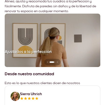
Alinea, ajusta y reacomoda tus cuadros a la perfección y
fácilmente. Disfruta de paredes sin daños y de la libertad de
renovar tu espacio en cualquier momento.
Ajustados a la perfección
No
Desde nuestra comunidad
Esto es lo que nuestros clientes dicen de nosotros
Sierra Uhrich