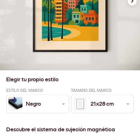
Elegir tu propio estilo
ESTILO DEL MARCO
TAMAÑO DEL MARCO
Negro
21x28 cm
Descubre el sistema de sujeción magnética