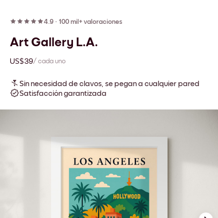
4.9
·
100 mil+ valoraciones
Art Gallery L.A.
US$39
/ cada uno
Sin necesidad de clavos, se pegan a cualquier pared
Satisfacción garantizada