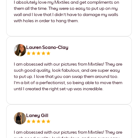
I absolutely love my Mixtiles and get compliments on
them all the time. They were so easy to put up on my
wall and I love that I didn't have to damage my walls
with holes in order to hang them.
Lauren Scano-Clay
I am obsessed with our pictures from Mixtiles! They are
such good quality, look fabulous, and are super easy
to put up. I love that you can swap them around too.
I'm a bit of a perfectionist, so being able to move them
until I created the right set-up was incredible.
Laney Gill
I am obsessed with our pictures from Mixtiles! They are