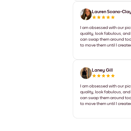
Lauren Scano-Cla
I am obsessed with our pic
quality, look fabulous, and
can swap them around too. I
to move them until I create
Laney Gill
I am obsessed with our pic
quality, look fabulous, and
can swap them around too. I
to move them until I create