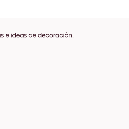
Midnight Reflections no.1 N
Midnight Reflections no.1 B
Midnight Reflections no.1 
Midnight Reflections no.1 
Midnight Reflections no.1 
Midnight Reflections no.1 
as e ideas de decoración.
Midnight Reflections no.1 L