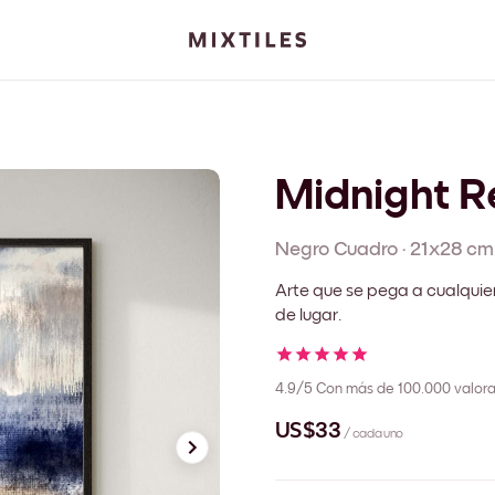
Midnight Re
Negro
Cuadro
·
21x28 cm
Arte que se pega a cualquie
de lugar.
4.9/5
Con más de 100.000 valora
US$33
/ cada uno