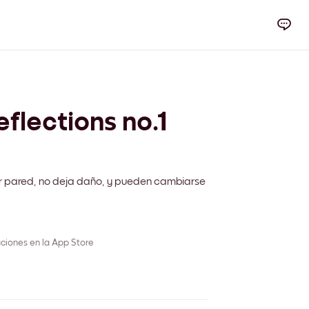
flections no.1
r pared, no deja daño, y pueden cambiarse
ciones en la App Store