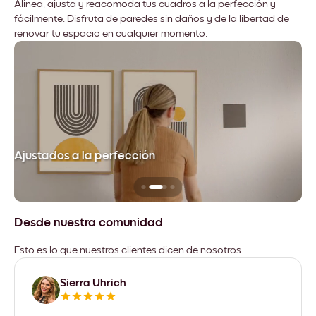
Alinea, ajusta y reacomoda tus cuadros a la perfección y
fácilmente. Disfruta de paredes sin daños y de la libertad de
renovar tu espacio en cualquier momento.
Ajustados a la perfección
No
Desde nuestra comunidad
Esto es lo que nuestros clientes dicen de nosotros
Sierra Uhrich