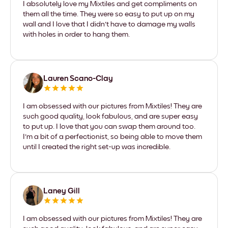
I absolutely love my Mixtiles and get compliments on
them all the time. They were so easy to put up on my
wall and I love that I didn't have to damage my walls
with holes in order to hang them.
Lauren Scano-Clay
I am obsessed with our pictures from Mixtiles! They are
such good quality, look fabulous, and are super easy
to put up. I love that you can swap them around too.
I'm a bit of a perfectionist, so being able to move them
until I created the right set-up was incredible.
Laney Gill
I am obsessed with our pictures from Mixtiles! They are