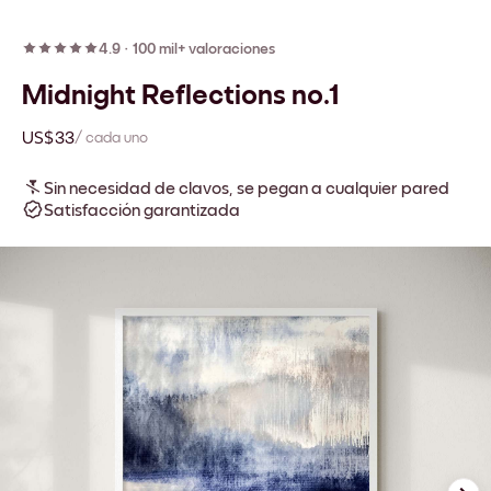
4.9
·
100 mil+ valoraciones
Midnight Reflections no.1
US$33
/ cada uno
Sin necesidad de clavos, se pegan a cualquier pared
Satisfacción garantizada