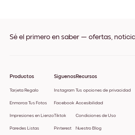
Sé el primero en saber — ofertas, notici
Productos
Síguenos
Recursos
Tarjeta Regalo
Instagram
Tus opciones de privacidad
Enmarca Tus Fotos
Facebook
Accesibilidad
Impresiones en Lienzo
Tiktok
Condiciones de Uso
Paredes Listas
Pinterest
Nuestro Blog