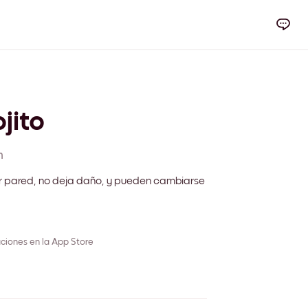
jito
m
r pared, no deja daño, y pueden cambiarse
ciones en la App Store