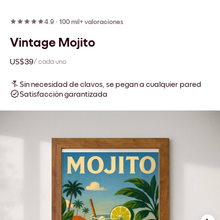
4.9
·
100 mil+ valoraciones
Vintage Mojito
US$39
/ cada uno
Sin necesidad de clavos, se pegan a cualquier pared
Satisfacción garantizada