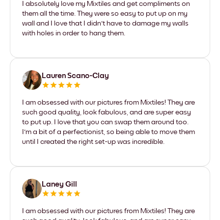
I absolutely love my Mixtiles and get compliments on
them all the time. They were so easy to put up on my
wall and I love that I didn't have to damage my walls
with holes in order to hang them.
Lauren Scano-Clay
I am obsessed with our pictures from Mixtiles! They are
such good quality, look fabulous, and are super easy
to put up. I love that you can swap them around too.
I'm a bit of a perfectionist, so being able to move them
until I created the right set-up was incredible.
Laney Gill
I am obsessed with our pictures from Mixtiles! They are