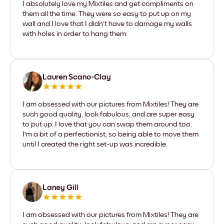
I absolutely love my Mixtiles and get compliments on
them all the time. They were so easy to put up on my
wall and I love that I didn't have to damage my walls
with holes in order to hang them.
Lauren Scano-Clay
I am obsessed with our pictures from Mixtiles! They are
such good quality, look fabulous, and are super easy
to put up. I love that you can swap them around too.
I'm a bit of a perfectionist, so being able to move them
until I created the right set-up was incredible.
Laney Gill
I am obsessed with our pictures from Mixtiles! They are