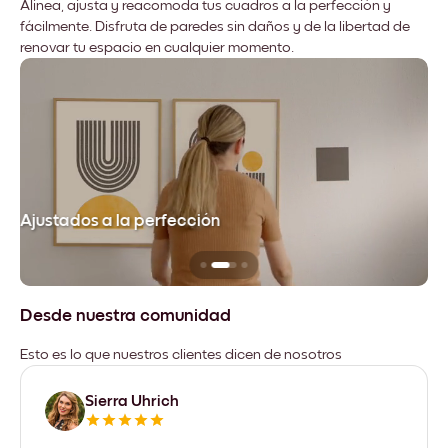
Alinea, ajusta y reacomoda tus cuadros a la perfección y
fácilmente. Disfruta de paredes sin daños y de la libertad de
renovar tu espacio en cualquier momento.
Ajustados a la perfección
No
Desde nuestra comunidad
Esto es lo que nuestros clientes dicen de nosotros
Sierra Uhrich