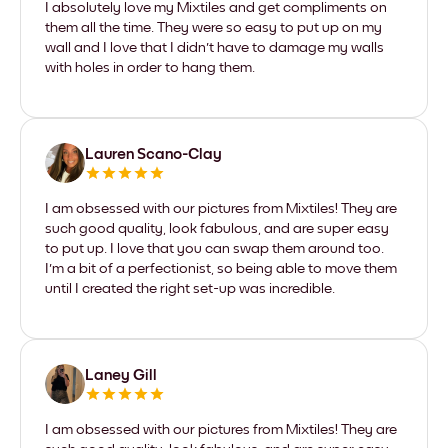
I absolutely love my Mixtiles and get compliments on
them all the time. They were so easy to put up on my
wall and I love that I didn't have to damage my walls
with holes in order to hang them.
Lauren Scano-Clay
I am obsessed with our pictures from Mixtiles! They are
such good quality, look fabulous, and are super easy
to put up. I love that you can swap them around too.
I'm a bit of a perfectionist, so being able to move them
until I created the right set-up was incredible.
Laney Gill
I am obsessed with our pictures from Mixtiles! They are