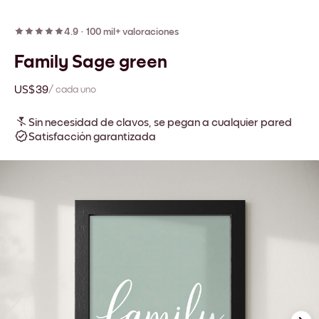
4.9
·
100 mil+ valoraciones
Family Sage green
US$39
/ cada uno
Sin necesidad de clavos, se pegan a cualquier pared
Satisfacción garantizada