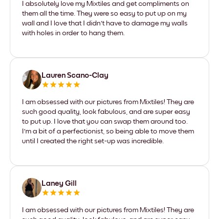
I absolutely love my Mixtiles and get compliments on
them all the time. They were so easy to put up on my
wall and I love that I didn't have to damage my walls
with holes in order to hang them.
Lauren Scano-Clay
I am obsessed with our pictures from Mixtiles! They are
such good quality, look fabulous, and are super easy
to put up. I love that you can swap them around too.
I'm a bit of a perfectionist, so being able to move them
until I created the right set-up was incredible.
Laney Gill
I am obsessed with our pictures from Mixtiles! They are