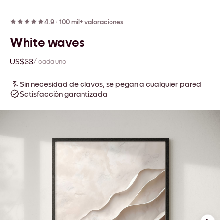
4.9
·
100 mil+ valoraciones
White waves
US$33
/ cada uno
Sin necesidad de clavos, se pegan a cualquier pared
Satisfacción garantizada