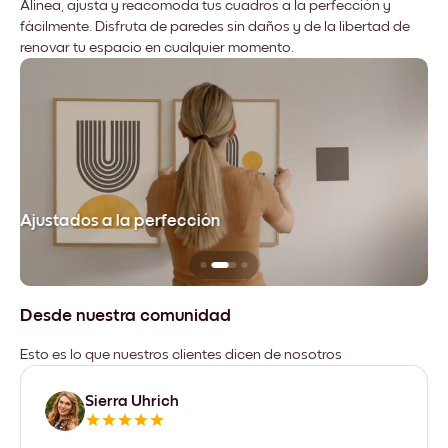
Alinea, ajusta y reacomoda tus cuadros a la perfección y
fácilmente. Disfruta de paredes sin daños y de la libertad de
renovar tu espacio en cualquier momento.
Ajustados a la perfección
No
Desde nuestra comunidad
Esto es lo que nuestros clientes dicen de nosotros
Sierra Uhrich