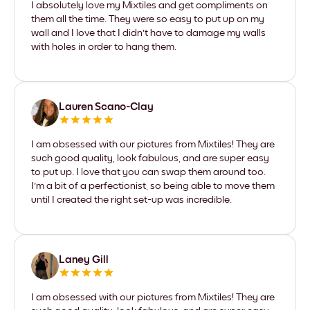
I absolutely love my Mixtiles and get compliments on
them all the time. They were so easy to put up on my
wall and I love that I didn't have to damage my walls
with holes in order to hang them.
Lauren Scano-Clay
I am obsessed with our pictures from Mixtiles! They are
such good quality, look fabulous, and are super easy
to put up. I love that you can swap them around too.
I'm a bit of a perfectionist, so being able to move them
until I created the right set-up was incredible.
Laney Gill
I am obsessed with our pictures from Mixtiles! They are