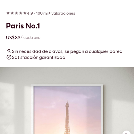
4.9
·
100 mil+ valoraciones
Paris No.1
US$33
/ cada uno
Sin necesidad de clavos, se pegan a cualquier pared
Satisfacción garantizada