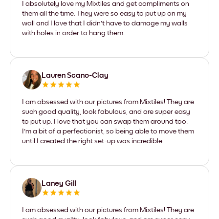
I absolutely love my Mixtiles and get compliments on
them all the time. They were so easy to put up on my
wall and I love that I didn't have to damage my walls
with holes in order to hang them.
Lauren Scano-Clay
I am obsessed with our pictures from Mixtiles! They are
such good quality, look fabulous, and are super easy
to put up. I love that you can swap them around too.
I'm a bit of a perfectionist, so being able to move them
until I created the right set-up was incredible.
Laney Gill
I am obsessed with our pictures from Mixtiles! They are