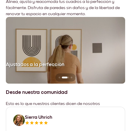
Alinea, ajusta y reacomoda tus cuadros a la perfección y
fácilmente. Disfruta de paredes sin daños y de la libertad de
renovar tu espacio en cualquier momento.
Ajustados a la perfección
No
Desde nuestra comunidad
Esto es lo que nuestros clientes dicen de nosotros
Sierra Uhrich