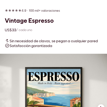
4.9
·
100 mil+ valoraciones
Vintage Espresso
US$33
/ cada uno
Sin necesidad de clavos, se pegan a cualquier pared
Satisfacción garantizada