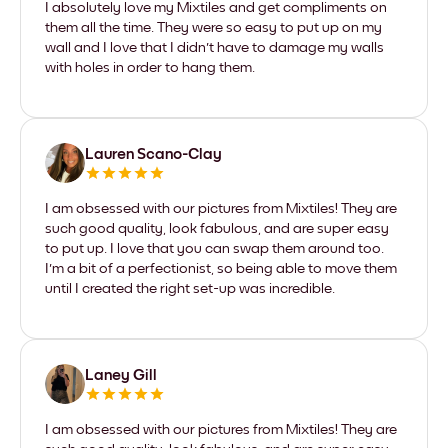
I absolutely love my Mixtiles and get compliments on
them all the time. They were so easy to put up on my
wall and I love that I didn't have to damage my walls
with holes in order to hang them.
Lauren Scano-Clay
I am obsessed with our pictures from Mixtiles! They are
such good quality, look fabulous, and are super easy
to put up. I love that you can swap them around too.
I'm a bit of a perfectionist, so being able to move them
until I created the right set-up was incredible.
Laney Gill
I am obsessed with our pictures from Mixtiles! They are