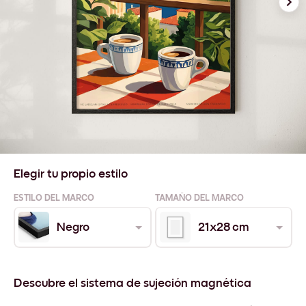
Elegir tu propio estilo
ESTILO DEL MARCO
TAMAÑO DEL MARCO
Negro
21x28 cm
Descubre el sistema de sujeción magnética