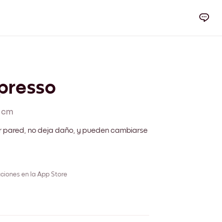
presso
 cm
r pared, no deja daño, y pueden cambiarse
ciones en la App Store