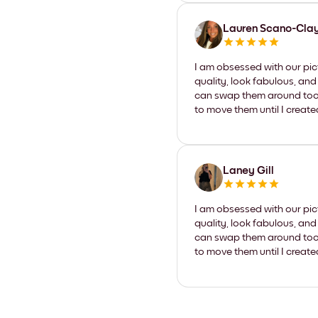
Lauren Scano-Cla
I am obsessed with our pic
quality, look fabulous, and
can swap them around too. I
to move them until I create
Laney Gill
I am obsessed with our pic
quality, look fabulous, and
can swap them around too. I
to move them until I create