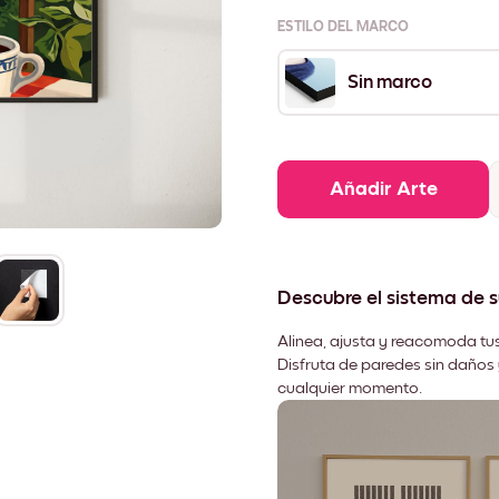
ESTILO DEL MARCO
Sin marco
Añadir Arte
Descubre el sistema de 
Alinea, ajusta y reacomoda tus
Disfruta de paredes sin daños 
cualquier momento.