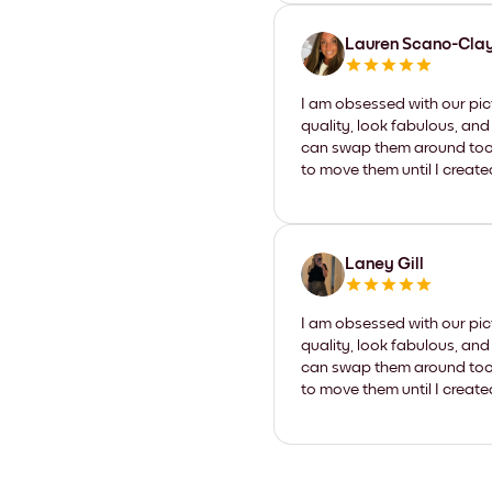
Lauren Scano-Cla
I am obsessed with our pic
quality, look fabulous, and
can swap them around too. I
to move them until I create
Laney Gill
I am obsessed with our pic
quality, look fabulous, and
can swap them around too. I
to move them until I create