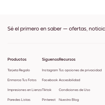
Sé el primero en saber — ofertas, notici
Productos
Síguenos
Recursos
Tarjeta Regalo
Instagram
Tus opciones de privacidad
Enmarca Tus Fotos
Facebook
Accesibilidad
Impresiones en Lienzo
Tiktok
Condiciones de Uso
Paredes Listas
Pinterest
Nuestro Blog