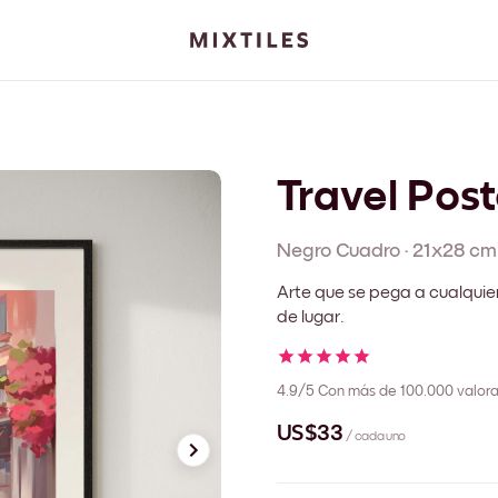
Travel Post
Negro
Cuadro
·
21x28 cm
Arte que se pega a cualquie
de lugar.
4.9/5
Con más de 100.000 valora
US$33
/ cada uno