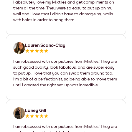
I absolutely love my Mixtiles and get compliments on
them all the time. They were so easy to put up on my
wall and I love that I didn't have to damage my walls
with holes in order to hang them.
Lauren Scano-Clay
I am obsessed with our pictures from Mixtiles! They are
such good quality, look fabulous, and are super easy
to put up. I love that you can swap them around too.
I'm a bit of a perfectionist, so being able to move them
until I created the right set-up was incredible.
Laney Gill
I am obsessed with our pictures from Mixtiles! They are