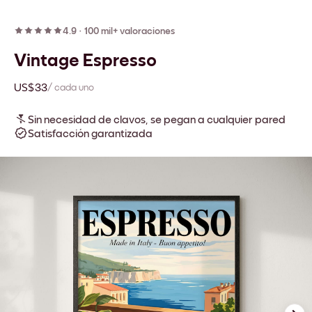
4.9
·
100 mil+ valoraciones
Vintage Espresso
US$33
/ cada uno
Sin necesidad de clavos, se pegan a cualquier pared
Satisfacción garantizada