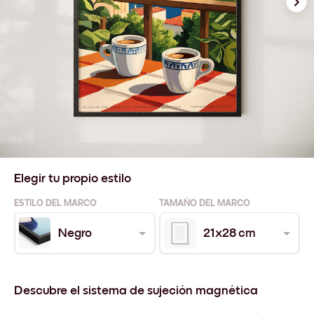
Elegir tu propio estilo
ESTILO DEL MARCO
TAMAÑO DEL MARCO
Negro
21x28 cm
Descubre el sistema de sujeción magnética