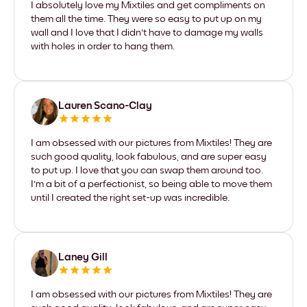
I absolutely love my Mixtiles and get compliments on
them all the time. They were so easy to put up on my
wall and I love that I didn't have to damage my walls
with holes in order to hang them.
Lauren Scano-Clay
I am obsessed with our pictures from Mixtiles! They are
such good quality, look fabulous, and are super easy
to put up. I love that you can swap them around too.
I'm a bit of a perfectionist, so being able to move them
until I created the right set-up was incredible.
Laney Gill
I am obsessed with our pictures from Mixtiles! They are