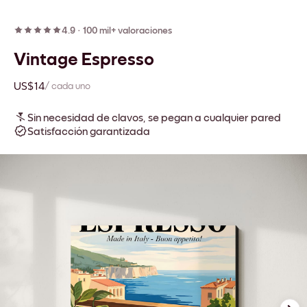
4.9
·
100 mil+ valoraciones
Vintage Espresso
US$14
/ cada uno
Sin necesidad de clavos, se pegan a cualquier pared
Satisfacción garantizada