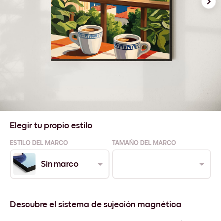
Elegir tu propio estilo
ESTILO DEL MARCO
TAMAÑO DEL MARCO
Sin marco
Descubre el sistema de sujeción magnética