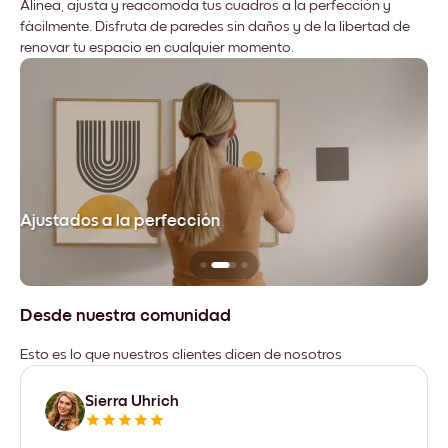
Alinea, ajusta y reacomoda tus cuadros a la perfección y
fácilmente. Disfruta de paredes sin daños y de la libertad de
renovar tu espacio en cualquier momento.
Ajustados a la perfección
No
Desde nuestra comunidad
Esto es lo que nuestros clientes dicen de nosotros
Sierra Uhrich