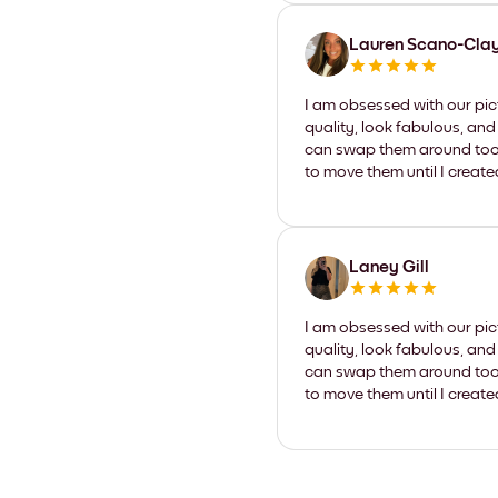
Lauren Scano-Cla
I am obsessed with our pic
quality, look fabulous, and
can swap them around too. I
to move them until I create
Laney Gill
I am obsessed with our pic
quality, look fabulous, and
can swap them around too. I
to move them until I create