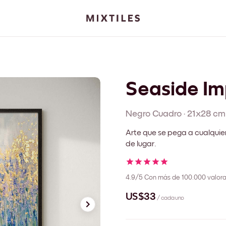
Seaside Im
Negro
Cuadro
·
21x28 cm
Arte que se pega a cualquie
de lugar.
4.9/5
Con más de 100.000 valora
US$33
/ cada uno