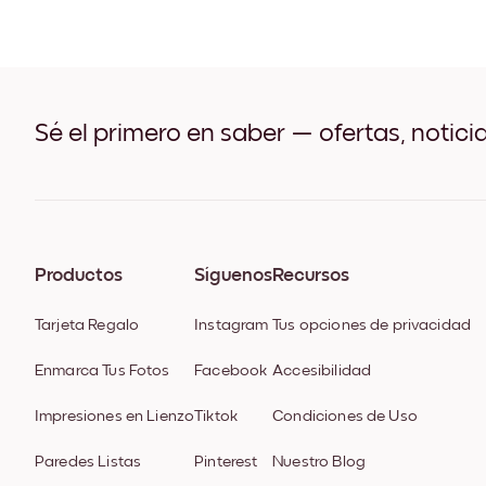
Sé el primero en saber — ofertas, notici
Productos
Síguenos
Recursos
Tarjeta Regalo
Instagram
Tus opciones de privacidad
Enmarca Tus Fotos
Facebook
Accesibilidad
Impresiones en Lienzo
Tiktok
Condiciones de Uso
Paredes Listas
Pinterest
Nuestro Blog