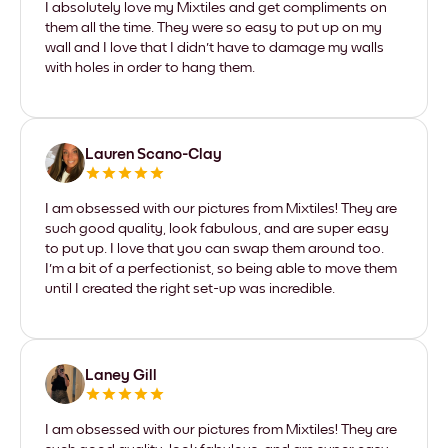
I absolutely love my Mixtiles and get compliments on
them all the time. They were so easy to put up on my
wall and I love that I didn't have to damage my walls
with holes in order to hang them.
Lauren Scano-Clay
I am obsessed with our pictures from Mixtiles! They are
such good quality, look fabulous, and are super easy
to put up. I love that you can swap them around too.
I'm a bit of a perfectionist, so being able to move them
until I created the right set-up was incredible.
Laney Gill
I am obsessed with our pictures from Mixtiles! They are