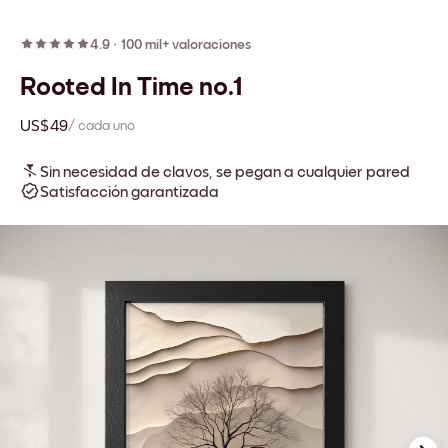
4.9
·
100 mil+ valoraciones
Rooted In Time no.1
US$49
/ cada uno
Sin necesidad de clavos, se pegan a cualquier pared
Satisfacción garantizada