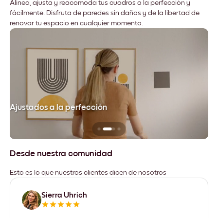
Alinea, ajusta y reacomoda tus cuadros a la perfección y
fácilmente. Disfruta de paredes sin daños y de la libertad de
renovar tu espacio en cualquier momento.
Ajustados a la perfección
No
Desde nuestra comunidad
Esto es lo que nuestros clientes dicen de nosotros
Sierra Uhrich