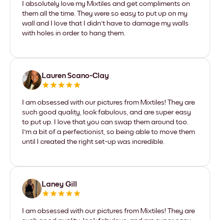
I absolutely love my Mixtiles and get compliments on
them all the time. They were so easy to put up on my
wall and I love that I didn't have to damage my walls
with holes in order to hang them.
Lauren Scano-Clay
I am obsessed with our pictures from Mixtiles! They are
such good quality, look fabulous, and are super easy
to put up. I love that you can swap them around too.
I'm a bit of a perfectionist, so being able to move them
until I created the right set-up was incredible.
Laney Gill
I am obsessed with our pictures from Mixtiles! They are