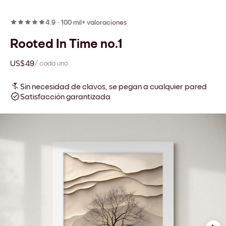
4.9
·
100 mil+ valoraciones
Rooted In Time no.1
US$49
/ cada uno
Sin necesidad de clavos, se pegan a cualquier pared
Satisfacción garantizada