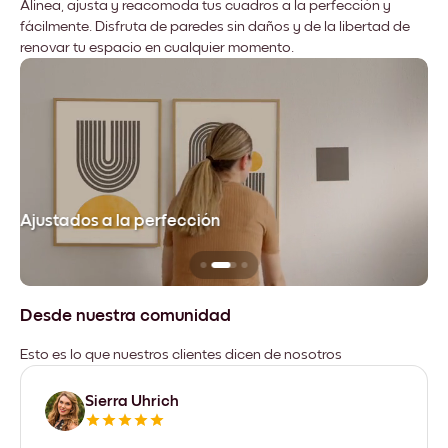
Alinea, ajusta y reacomoda tus cuadros a la perfección y
fácilmente. Disfruta de paredes sin daños y de la libertad de
renovar tu espacio en cualquier momento.
Ajustados a la perfección
No
Desde nuestra comunidad
Esto es lo que nuestros clientes dicen de nosotros
Sierra Uhrich