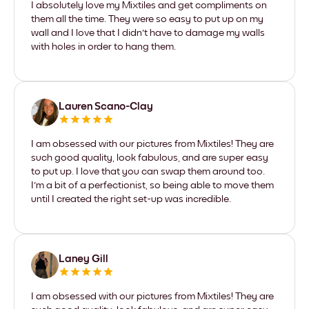
I absolutely love my Mixtiles and get compliments on
them all the time. They were so easy to put up on my
wall and I love that I didn't have to damage my walls
with holes in order to hang them.
Lauren Scano-Clay
I am obsessed with our pictures from Mixtiles! They are
such good quality, look fabulous, and are super easy
to put up. I love that you can swap them around too.
I'm a bit of a perfectionist, so being able to move them
until I created the right set-up was incredible.
Laney Gill
I am obsessed with our pictures from Mixtiles! They are