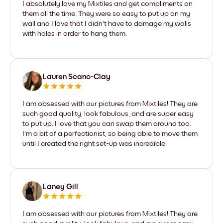
I absolutely love my Mixtiles and get compliments on
them all the time. They were so easy to put up on my
wall and I love that I didn't have to damage my walls
with holes in order to hang them.
Lauren Scano-Clay
I am obsessed with our pictures from Mixtiles! They are
such good quality, look fabulous, and are super easy
to put up. I love that you can swap them around too.
I'm a bit of a perfectionist, so being able to move them
until I created the right set-up was incredible.
Laney Gill
I am obsessed with our pictures from Mixtiles! They are