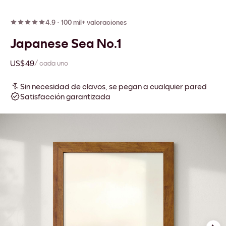
4.9
·
100 mil+ valoraciones
Japanese Sea No.1
US$49
/ cada uno
Sin necesidad de clavos, se pegan a cualquier pared
Satisfacción garantizada