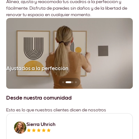
Alinea, ajusta y reacomoda tus cuadros a la perfección y
fácilmente. Disfruta de paredes sin daños y de la libertad de
renovar tu espacio en cualquier momento.
Ajustados a la perfección
No
Desde nuestra comunidad
Esto es lo que nuestros clientes dicen de nosotros
Sierra Uhrich