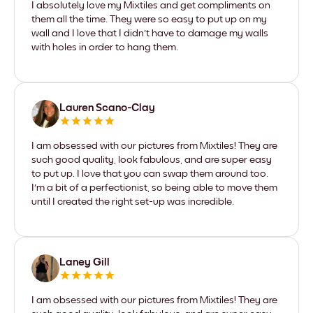
I absolutely love my Mixtiles and get compliments on
them all the time. They were so easy to put up on my
wall and I love that I didn't have to damage my walls
with holes in order to hang them.
Lauren Scano-Clay
I am obsessed with our pictures from Mixtiles! They are
such good quality, look fabulous, and are super easy
to put up. I love that you can swap them around too.
I'm a bit of a perfectionist, so being able to move them
until I created the right set-up was incredible.
Laney Gill
I am obsessed with our pictures from Mixtiles! They are