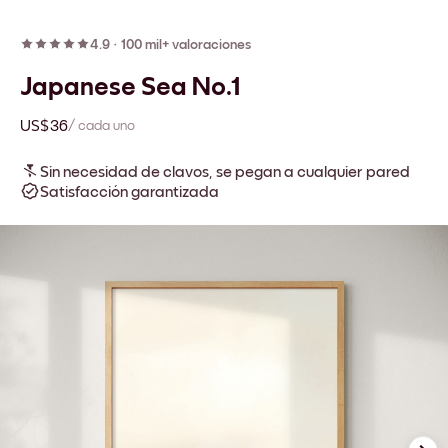
4.9
·
100 mil+ valoraciones
Japanese Sea No.1
US$36
/ cada uno
Sin necesidad de clavos, se pegan a cualquier pared
Satisfacción garantizada