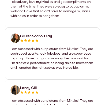
I absolutely love my Mixtiles and get compliments on
them all the time. They were so easy to put up on my
wall and I love that I didn't have to damage my walls
with holes in order to hang them.
Lauren Scano-Clay
I am obsessed with our pictures from Mixtiles! They are
such good quality, look fabulous, and are super easy
to put up. I love that you can swap them around too.
I'm a bit of a perfectionist, so being able to move them
until I created the right set-up was incredible.
Laney Gill
I am obsessed with our pictures from Mixtiles! They are