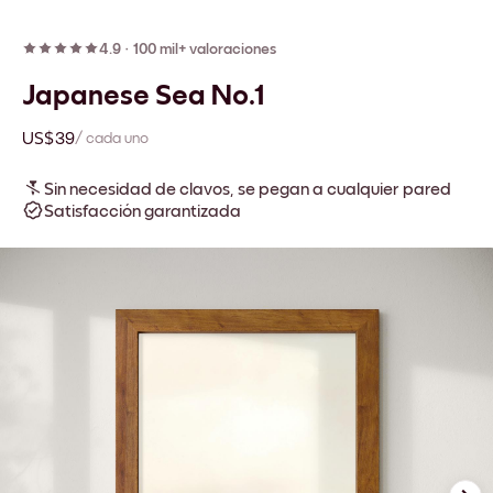
4.9
·
100 mil+ valoraciones
Japanese Sea No.1
US$39
/ cada uno
Sin necesidad de clavos, se pegan a cualquier pared
Satisfacción garantizada