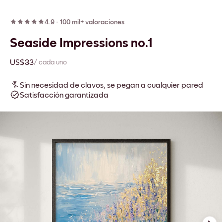
4.9
·
100 mil+ valoraciones
Seaside Impressions no.1
US$33
/ cada uno
Sin necesidad de clavos, se pegan a cualquier pared
Satisfacción garantizada