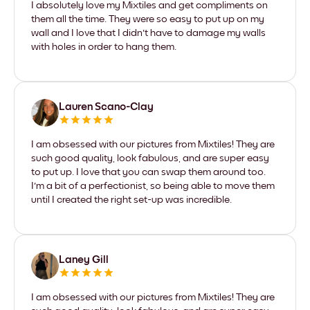
I absolutely love my Mixtiles and get compliments on
them all the time. They were so easy to put up on my
wall and I love that I didn't have to damage my walls
with holes in order to hang them.
Lauren Scano-Clay
I am obsessed with our pictures from Mixtiles! They are
such good quality, look fabulous, and are super easy
to put up. I love that you can swap them around too.
I'm a bit of a perfectionist, so being able to move them
until I created the right set-up was incredible.
Laney Gill
I am obsessed with our pictures from Mixtiles! They are