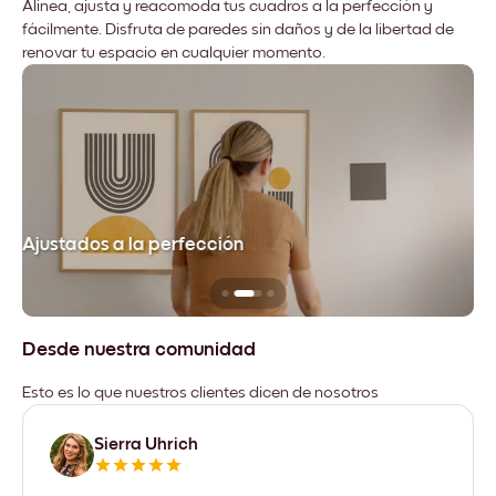
Alinea, ajusta y reacomoda tus cuadros a la perfección y
fácilmente. Disfruta de paredes sin daños y de la libertad de
renovar tu espacio en cualquier momento.
Ajustados a la perfección
No
Desde nuestra comunidad
Esto es lo que nuestros clientes dicen de nosotros
Sierra Uhrich