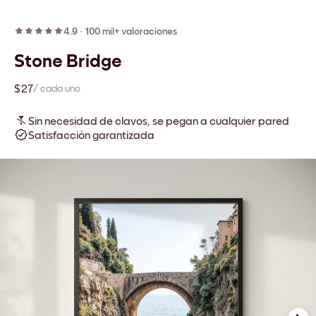
4.9
·
100 mil+ valoraciones
Stone Bridge
$27
/ cada uno
Sin necesidad de clavos, se pegan a cualquier pared
Satisfacción garantizada