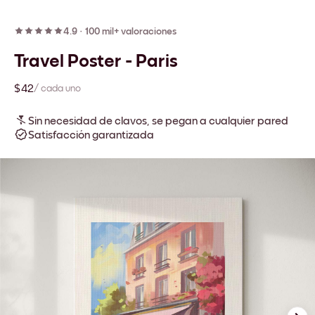
4.9
·
100 mil+ valoraciones
Travel Poster - Paris
$42
/ cada uno
Sin necesidad de clavos, se pegan a cualquier pared
Satisfacción garantizada