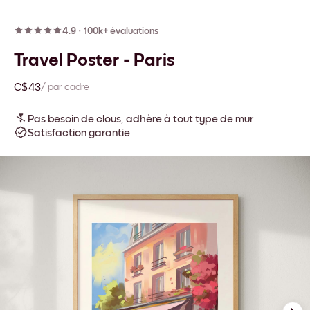
4.9
·
100k+ évaluations
Travel Poster - Paris
C$43
/ par cadre
Pas besoin de clous, adhère à tout type de mur
Satisfaction garantie