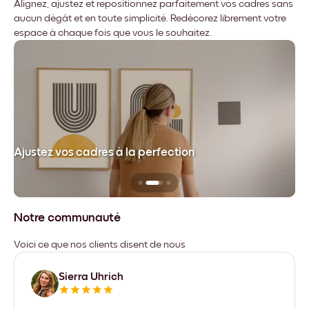
Alignez, ajustez et repositionnez parfaitement vos cadres sans
aucun dégât et en toute simplicité. Redécorez librement votre
espace à chaque fois que vous le souhaitez.
dre
Ajustez vos cadres à la perfection
Sa
Notre communauté
Voici ce que nos clients disent de nous
Sierra Uhrich