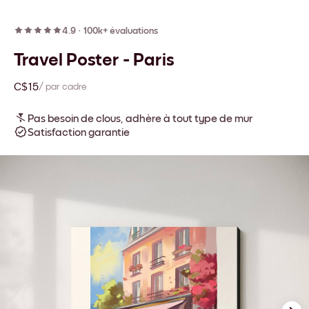
4.9
·
100k+ évaluations
Travel Poster - Paris
C$15
/ par cadre
Pas besoin de clous, adhère à tout type de mur
Satisfaction garantie