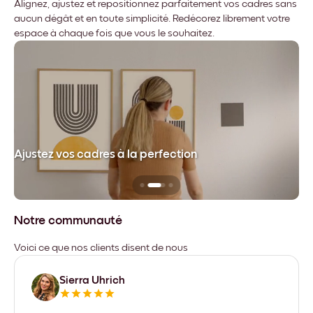
Alignez, ajustez et repositionnez parfaitement vos cadres sans
aucun dégât et en toute simplicité. Redécorez librement votre
espace à chaque fois que vous le souhaitez.
dre
Ajustez vos cadres à la perfection
Sa
Notre communauté
Voici ce que nos clients disent de nous
Sierra Uhrich