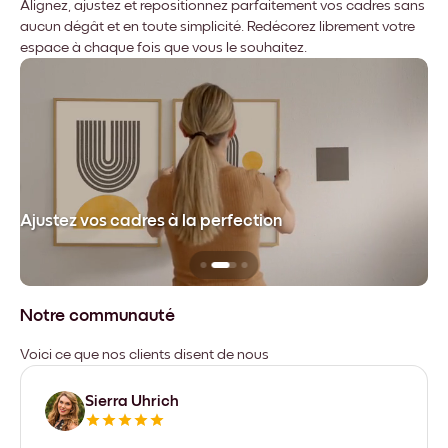
Alignez, ajustez et repositionnez parfaitement vos cadres sans
aucun dégât et en toute simplicité. Redécorez librement votre
espace à chaque fois que vous le souhaitez.
dre
Ajustez vos cadres à la perfection
Sa
Notre communauté
Voici ce que nos clients disent de nous
Sierra Uhrich