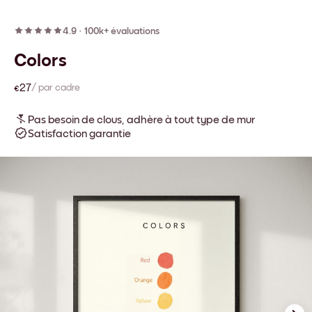
4.9
·
100k+ évaluations
Colors
€27
/ par cadre
Pas besoin de clous, adhère à tout type de mur
Satisfaction garantie