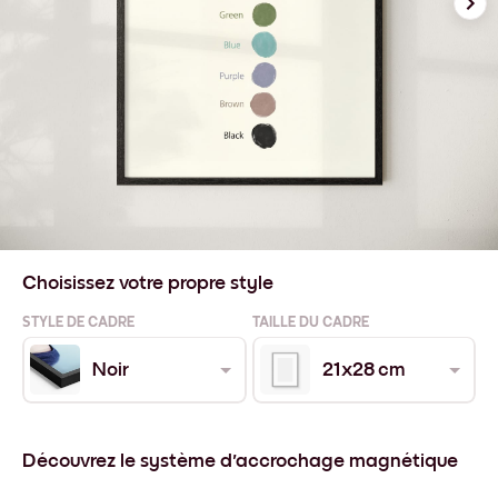
Choisissez votre propre style
STYLE DE CADRE
TAILLE DU CADRE
Noir
21x28 cm
Découvrez le système d'accrochage magnétique