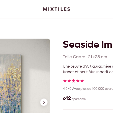
Seaside Im
Toile
Cadre
·
21x28 cm
Une œuvre d'Art qui adhère à
traces et peut être repositi
4.9/5
Avec plus de 100 000 évalu
€42
/ par cadre