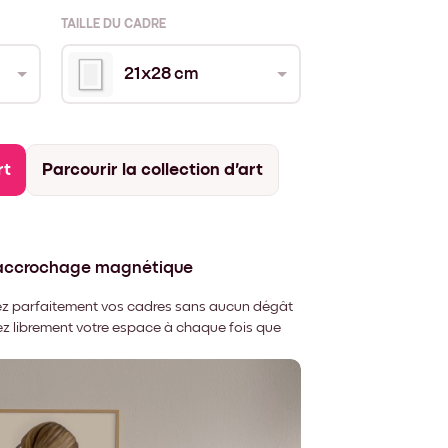
TAILLE DU CADRE
21x28 cm
rt
Parcourir la collection d'art
'accrochage magnétique
nnez parfaitement vos cadres sans aucun dégât
rez librement votre espace à chaque fois que