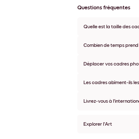
Questions fréquentes
Quelle est la taille des ca
Les formats proposés vont de
coloris disponibles, y compris 
Combien de temps prend la
La livraison de vos cadres ph
semaine. Livraison express po
Déplacer vos cadres photo
accompagne chaque comma
Oui, nos cadres photo autocolla
abîmer vos murs.
Les cadres abîment-ils les
Non, nos cadres photo autocol
Livrez-vous à l'internation
Oui, dans la plupart des pays 
Explorer l'Art
Seaside Impressions no.1 S