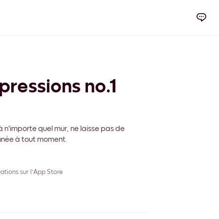
pressions no.1
 n'importe quel mur, ne laisse pas de
onnée à tout moment.
ations sur l'App Store