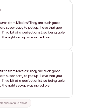
y
tures from Mixtiles! They are such good
 are super easy to put up. I love that you
'm a bit of a perfectionist, so being able
d the right set-up was incredible.
tures from Mixtiles! They are such good
 are super easy to put up. I love that you
'm a bit of a perfectionist, so being able
d the right set-up was incredible.
élécharger plus d'avis