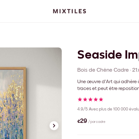
Seaside Im
Bois de Chêne
Cadre
·
21
Une œuvre d'Art qui adhère à
traces et peut être repositi
4.9/5
Avec plus de 100 000 évalu
€29
/ par cadre