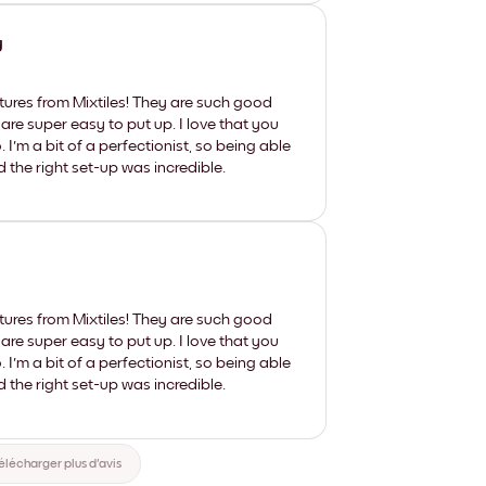
y
tures from Mixtiles! They are such good
 are super easy to put up. I love that you
'm a bit of a perfectionist, so being able
d the right set-up was incredible.
tures from Mixtiles! They are such good
 are super easy to put up. I love that you
'm a bit of a perfectionist, so being able
d the right set-up was incredible.
élécharger plus d'avis