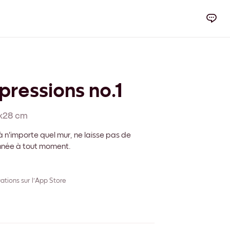
pressions no.1
x28 cm
 n'importe quel mur, ne laisse pas de
onnée à tout moment.
ations sur l'App Store