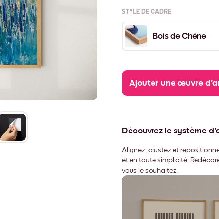
STYLE DE CADRE
Bois de Chêne
Ajouter une œuvre d'a
Découvrez le système d
Alignez, ajustez et repositio
et en toute simplicité. Redéco
vous le souhaitez.