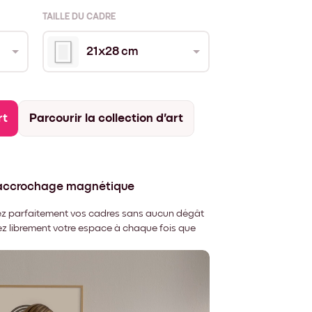
TAILLE DU CADRE
21x28 cm
rt
Parcourir la collection d'art
'accrochage magnétique
nnez parfaitement vos cadres sans aucun dégât
rez librement votre espace à chaque fois que