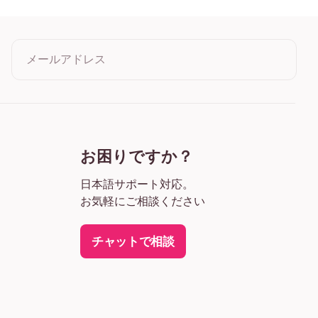
ワイド ブラック
ワイド ホワイト
イド 濃木目
メールアドレス
ャンバス
クリックすると利用規約とプライバシーポリシーに同意したこ
とになります
お困りですか？
日本語サポート対応。
お気軽にご相談ください
チャットで相談