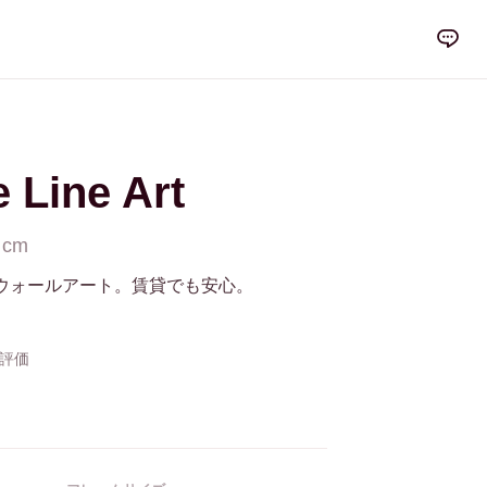
e Line Art
 cm
ウォールアート。賃貸でも安心。
の評価