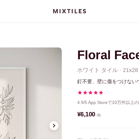
Floral Fac
ホワイト
タイル
·
21x28
釘不要、壁に傷をつけない
4.9/5
App Storeで10万件以上
¥6,100
/枚