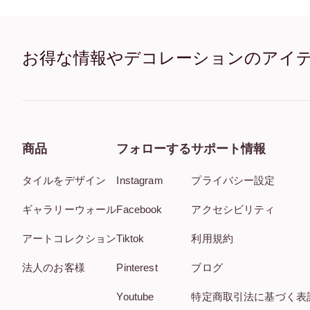
お得な情報やデコレーションのアイ
商品
フォローする
サポート情報
タイルをデザイン
Instagram
プライバシー設定
ギャラリーウォール
Facebook
アクセシビリティ
アートコレクション
Tiktok
利用規約
法人のお客様
Pinterest
ブログ
Youtube
特定商取引法に基づく表