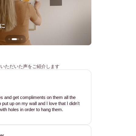
に
壁を傷つけない
様からいただいた声をご紹介します
les and get compliments on them all the
put up on my wall and I love that I didn't
ith holes in order to hang them.
ay