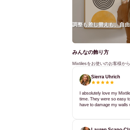
調整も差し替えも、自由
みんなの飾り方
Mixtilesをお使いのお客
Sierra Uhrich
I absolutely love my Mixti
time. They were so easy to 
have to damage my walls w
Lauren Scano-Cl