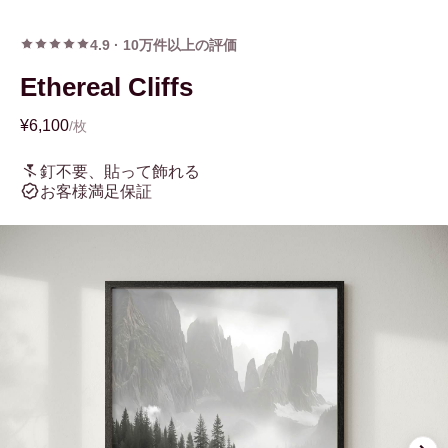
4.9
·
10万件以上の評価
Ethereal Cliffs
¥6,100
/枚
釘不要、貼って飾れる
お客様満足保証