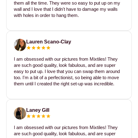
them all the time. They were so easy to put up on my
wall and I love that I didn't have to damage my walls
with holes in order to hang them.
Lauren Scano-Clay
I am obsessed with our pictures from Mixtiles! They
are such good quality, look fabulous, and are super
easy to put up. I love that you can swap them around
too. I'm a bit of a perfectionist, so being able to move
them until I created the right set-up was incredible.
Laney Gill
I am obsessed with our pictures from Mixtiles! They
are such good quality, look fabulous, and are super