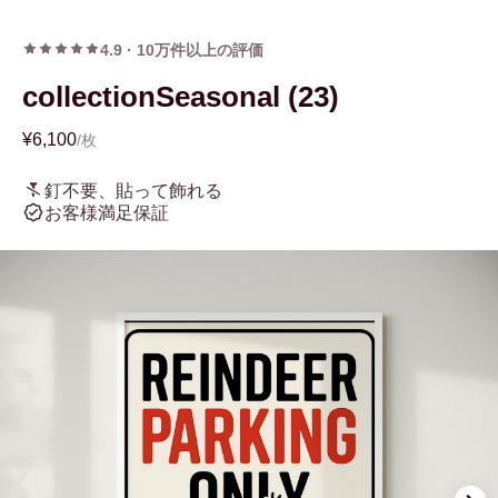
4.9
·
10万件以上の評価
collectionSeasonal (23)
¥6,100
/枚
釘不要、貼って飾れる
お客様満足保証