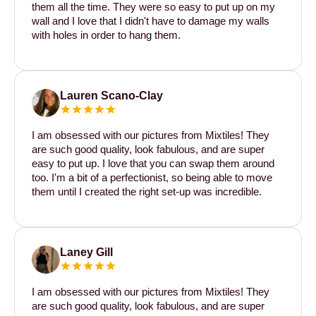
them all the time. They were so easy to put up on my
wall and I love that I didn't have to damage my walls
with holes in order to hang them.
Lauren Scano-Clay
I am obsessed with our pictures from Mixtiles! They
are such good quality, look fabulous, and are super
easy to put up. I love that you can swap them around
too. I'm a bit of a perfectionist, so being able to move
them until I created the right set-up was incredible.
Laney Gill
I am obsessed with our pictures from Mixtiles! They
are such good quality, look fabulous, and are super