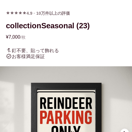
4.9
·
10万件以上の評価
collectionSeasonal (23)
¥7,000
/枚
釘不要、貼って飾れる
お客様満足保証