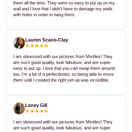
them all the time. They were so easy to put up on my
wall and I love that I didn't have to damage my walls
with holes in order to hang them.
Lauren Scano-Clay
I am obsessed with our pictures from Mixtiles! They
are such good quality, look fabulous, and are super
easy to put up. I love that you can swap them around
too. I'm a bit of a perfectionist, so being able to move
them until I created the right set-up was incredible.
Laney Gill
I am obsessed with our pictures from Mixtiles! They
are such good quality, look fabulous, and are super