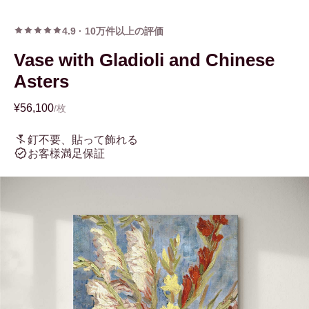
4.9
·
10万件以上の評価
Vase with Gladioli and Chinese
Asters
¥56,100
/枚
釘不要、貼って飾れる
お客様満足保証