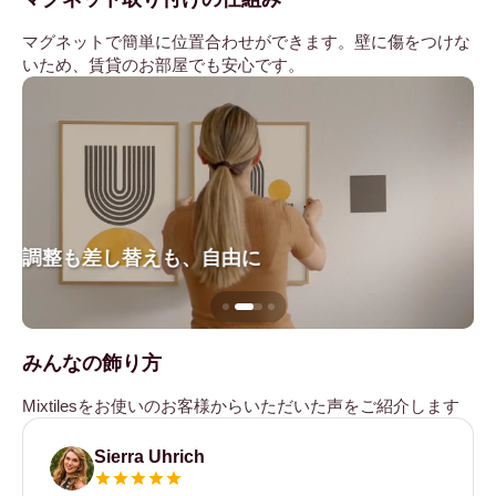
マグネットで簡単に位置合わせができます。壁に傷をつけな
いため、賃貸のお部屋でも安心です。
調整も差し替えも、自由に
壁
みんなの飾り方
Mixtilesをお使いのお客様からいただいた声をご紹介します
Sierra Uhrich